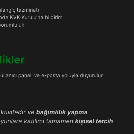
langıç tazminatı
nde KVK Kurulu’na bildirim
 sorumluluk
ikler
ullanıcı paneli ve e-posta yoluyla duyurulur.
ktivitedir ve
bağımlılık yapma
n oyunlara katılımı tamamen
kişisel tercih