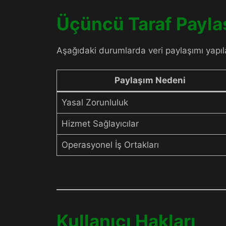
Üçüncü Taraf Paylaş
Aşağıdaki durumlarda veri paylaşımı yapıla
Paylaşım Nedeni
Yasal Zorunluluk
Hizmet Sağlayıcılar
Operasyonel İş Ortakları
Kullanıcı Hakları