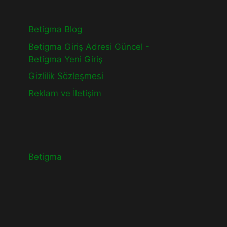
Betigma Blog
Betigma Giriş Adresi Güncel -
Betigma Yeni Giriş
Gizlilik Sözleşmesi
Reklam ve İletişim
Betigma