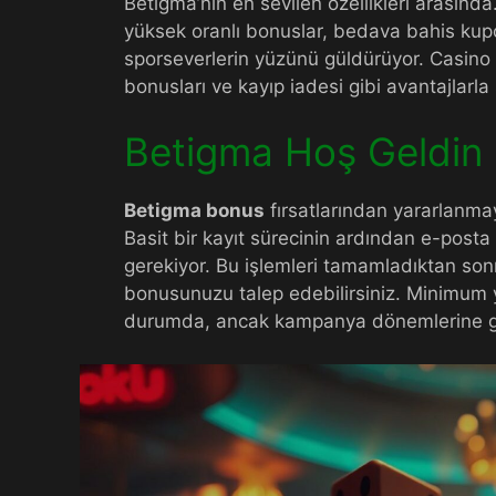
Betigma’nın en sevilen özellikleri arasın
yüksek oranlı bonuslar, bedava bahis kupon
sporseverlerin yüzünü güldürüyor. Casino s
bonusları ve kayıp iadesi gibi avantajlarl
Betigma Hoş Geldin B
Betigma bonus
fırsatlarından yararlanma
Basit bir kayıt sürecinin ardından e-post
gerekiyor. Bu işlemleri tamamladıktan sonr
bonusunuzu talep edebilirsiniz. Minimum ya
durumda, ancak kampanya dönemlerine gör