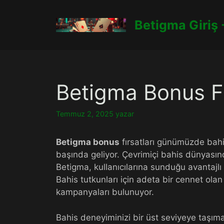
İçeriğe
atla
Betigma Giriş 
Betigma Bonus Fı
Temmuz 2, 2025
yazar
Betigma bonus
fırsatları günümüzde bahi
başında geliyor. Çevrimiçi bahis dünyası
Betigma, kullanıcılarına sunduğu avantajlı
Bahis tutkunları için adeta bir cennet ol
kampanyaları bulunuyor.
Bahis deneyiminizi bir üst seviyeye taşıma