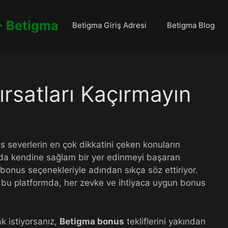
- Betigma
Betigma Giriş Adresi
Betigma Blog
rsatları Kaçırmayın
s severlerin en çok dikkatini çeken konuların
nda kendine sağlam bir yer edinmeyi başaran
 bonus seçenekleriyle adından sıkça söz ettiriyor.
an bu platformda, her zevke ve ihtiyaca uygun bonus
k istiyorsanız,
Betigma bonus
tekliflerini yakından