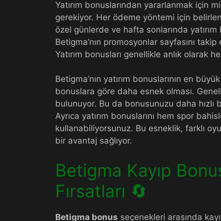
Yatırım bonuslarından yararlanmak için mi
gerekiyor. Her ödeme yöntemi için belirlenen
özel günlerde ve hafta sonlarında yatırım bo
Betigma’nın promosyonlar sayfasını takip
Yatırım bonusları genellikle anlık olarak 
Betigma’nın yatırım bonuslarının en büyük 
bonuslara göre daha esnek olması. Genelli
bulunuyor. Bu da bonusunuzu daha hızlı bi
Ayrıca yatırım bonuslarını hem spor bahi
kullanabiliyorsunuz. Bu esneklik, farklı oy
bir avantaj sağlıyor.
Betigma Kayıp Bonus
Fırsatları 🔄
Betigma bonus
seçenekleri arasında kayı