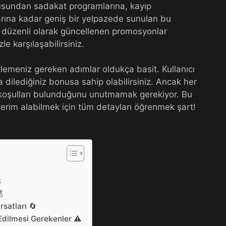
usundan sadakat programlarına, kayıp
ına kadar geniş bir yelpazede sunulan bu
elik düzenli olarak güncellenen promosyonlar
le karşılaşabilirsiniz.
lemeniz gereken adımlar oldukça basit. Kullanıcı
dilediğiniz bonusa sahip olabilirsiniz. Ancak her
 koşulları bulunduğunu unutmamak gerekiyor. Bu
rim alabilmek için tüm detayları öğrenmek şart!


satları 🔄
Edilmesi Gerekenler ⚠️