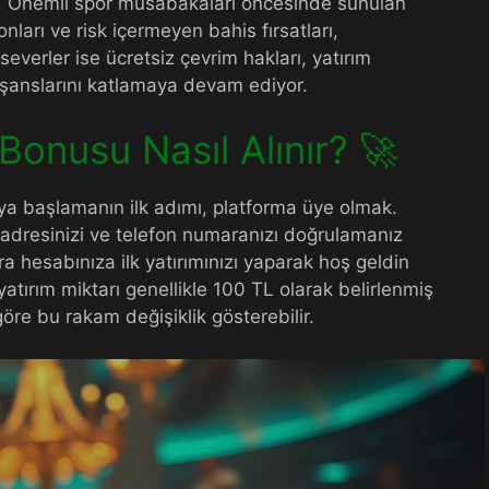
da. Önemli spor müsabakaları öncesinde sunulan
ları ve risk içermeyen bahis fırsatları,
everler ise ücretsiz çevrim hakları, yatırım
a şanslarını katlamaya devam ediyor.
onusu Nasıl Alınır? 🚀
ya başlamanın ilk adımı, platforma üye olmak.
a adresinizi ve telefon numaranızı doğrulamanız
a hesabınıza ilk yatırımınızı yaparak hoş geldin
tırım miktarı genellikle 100 TL olarak belirlenmiş
e bu rakam değişiklik gösterebilir.